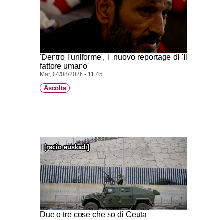
'Dentro l'uniforme', il nuovo reportage di 'Il
fattore umano'
Mar, 04/08/2026 - 11:45
Ascolta
radio euskadi
Due o tre cose che so di Ceuta