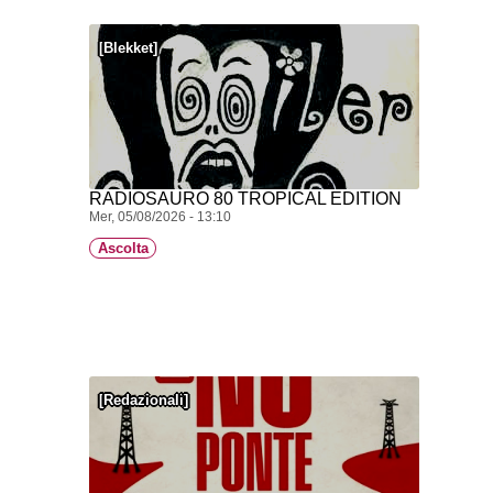
Blekket
RADIOSAURO 80 TROPICAL EDITION
Mer, 05/08/2026 - 13:10
Ascolta
Redazionali