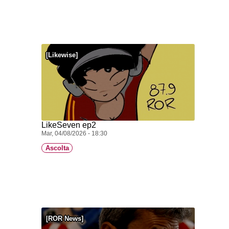
Likewise
LikeSeven ep2
Mar, 04/08/2026 - 18:30
Ascolta
ROR News