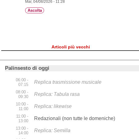
Mar, 04/08/2026 - 11:28
Ascolta
Articoli più vecchi
Palinsesto di oggi
06:00 -
Replica trasmissione musicale
07:15
08:00 -
Replica: Tabula rasa
09:30
10:00 -
Replica: likewise
11:00
11:00 -
Redazionali (non tutte le domeniche)
13:00
13:00 -
Replica: Semilla
14:00