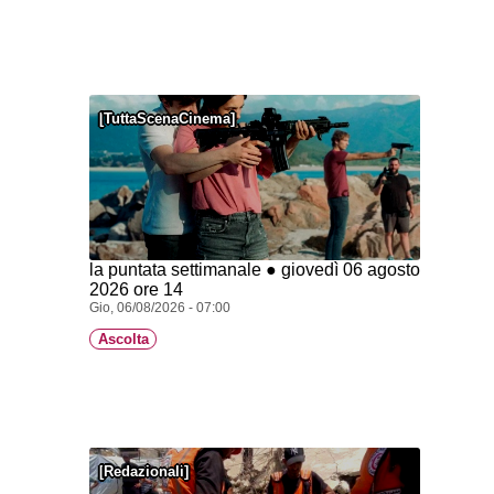
TuttaScenaCinema
la puntata settimanale ● giovedì 06 agosto
2026 ore 14
Gio, 06/08/2026 - 07:00
Ascolta
Redazionali