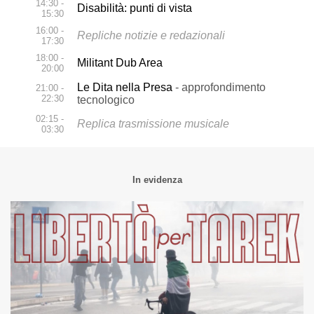
14:30 -
Disabilità: punti di vista
15:30
16:00 -
Repliche notizie e redazionali
17:30
18:00 -
Militant Dub Area
20:00
Le Dita nella Presa
- approfondimento
21:00 -
22:30
tecnologico
02:15 -
Replica trasmissione musicale
03:30
In evidenza