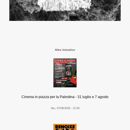
Altre Iniziative
Cinema in piazza per la Palestina - 31 luglio e 7 agosto
Ven, 07/08/2026 - 21:00