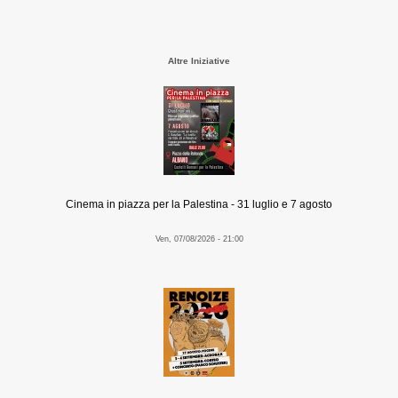
Altre Iniziative
Cinema in piazza per la Palestina - 31 luglio e 7 agosto
Ven, 07/08/2026 - 21:00