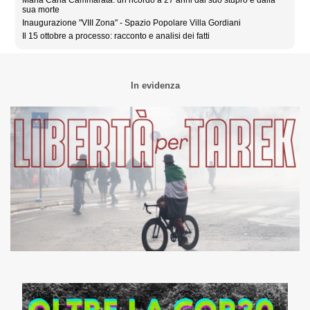
Maria Carla Cammarata: un ricordo a 27 anni dal suo stupro e dalla
sua morte
Inaugurazione "VIII Zona" - Spazio Popolare Villa Gordiani
Il 15 ottobre a processo: racconto e analisi dei fatti
In evidenza