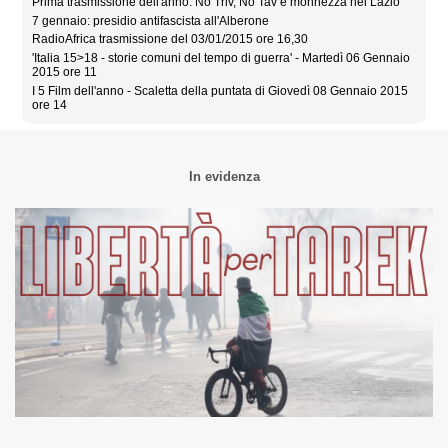
Prima trasmissione dell'anno: No Triv, No Tav e monnezza nel Lazio
7 gennaio: presidio antifascista all'Alberone
RadioAfrica trasmissione del 03/01/2015 ore 16,30
'Italia 15>18 - storie comuni del tempo di guerra' - Martedì 06 Gennaio
2015 ore 11
I 5 Film dell'anno - Scaletta della puntata di Giovedì 08 Gennaio 2015
ore 14
In evidenza