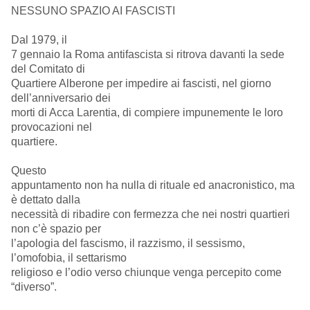
NESSUNO SPAZIO AI FASCISTI
Dal 1979, il
7 gennaio la Roma antifascista si ritrova davanti la sede
del Comitato di
Quartiere Alberone per impedire ai fascisti, nel giorno
dell’anniversario dei
morti di Acca Larentia, di compiere impunemente le loro
provocazioni nel
quartiere.
Questo
appuntamento non ha nulla di rituale ed anacronistico, ma
è dettato dalla
necessità di ribadire con fermezza che nei nostri quartieri
non c’è spazio per
l’apologia del fascismo, il razzismo, il sessismo,
l’omofobia, il settarismo
religioso e l’odio verso chiunque venga percepito come
“diverso”.