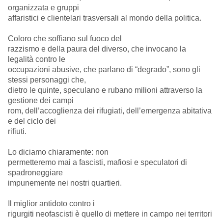
organizzata e gruppi
affaristici e clientelari trasversali al mondo della politica.
Coloro che soffiano sul fuoco del
razzismo e della paura del diverso, che invocano la
legalità contro le
occupazioni abusive, che parlano di “degrado”, sono gli
stessi personaggi che,
dietro le quinte, speculano e rubano milioni attraverso la
gestione dei campi
rom, dell’accoglienza dei rifugiati, dell’emergenza abitativa
e del ciclo dei
rifiuti.
Lo diciamo chiaramente: non
permetteremo mai a fascisti, mafiosi e speculatori di
spadroneggiare
impunemente nei nostri quartieri.
Il miglior antidoto contro i
rigurgiti neofascisti è quello di mettere in campo nei territori