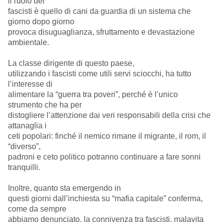
il ruolo dei
fascisti è quello di cani da guardia di un sistema che
giorno dopo giorno
provoca disuguaglianza, sfruttamento e devastazione
ambientale.
La classe dirigente di questo paese,
utilizzando i fascisti come utili servi sciocchi, ha tutto
l’interesse di
alimentare la “guerra tra poveri”, perché è l’unico
strumento che ha per
distogliere l’attenzione dai veri responsabili della crisi che
attanaglia i
ceti popolari: finché il nemico rimane il migrante, il rom, il
“diverso”,
padroni e ceto politico potranno continuare a fare sonni
tranquilli.
Inoltre, quanto sta emergendo in
questi giorni dall’inchiesta su “mafia capitale” conferma,
come da sempre
abbiamo denunciato, la connivenza tra fascisti, malavita