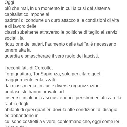
Oggi
più che mai, in un momento in cui la crisi del sistema
capitalistico impone ai
padroni di condurre un duro attacco alle condizioni di vita
e di lavoro delle
classi subalterne attraverso le politiche di taglio ai servizi
sociali, la
riduzione dei salari, l’aumento delle tariffe, è necessario
tenere alta la
guardia e smascherare il vero ruolo dei fascisti.
I recenti fatti di Corcolle,
Torpignattara, Tor Sapienza, solo per citare quelli
maggiormente enfatizzati
dai mass media, in cui le diverse organizzazioni
neofasciste hanno provato ad
inserirsi, in alcuni casi riuscendoci, per strumentalizzare la
rabbia degli
abitanti di quei quartieri dovuta alle condizioni di disagio
ed abbandono in
cui sono costretti a vivere, confermano che, oggi come ieri,