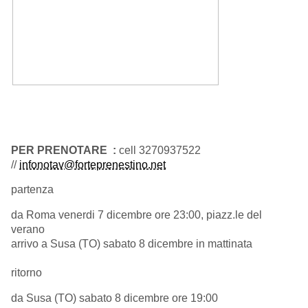
PER PRENOTARE :
cell 3270937522
//
infonotav@forteprenestino.net
partenza
da Roma venerdi 7 dicembre ore 23:00, piazz.le del
verano
arrivo a Susa (TO) sabato 8 dicembre in mattinata
ritorno
da Susa (TO) sabato 8 dicembre ore 19:00