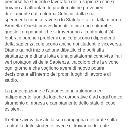
percorso fra studenti e lavoratori della sapienza che si
trovano ad affrontare le problematiche provenienti
direttamente dalla riforma Gelmini, dalla sua
sperimentazione attraverso lo Statuto Frati e dalla riforma
Brunetta. Questi provvedimenti colpiscono entrambe
queste componenti che si troveranno a confronto il 24
febbraio perché i problemi che colpiscono i dipendenti
della sapienza colpiscono anche noi studenti e viceversa.
Diamo quindi inizio ad una dibattito che porti alla
strutturazione di una lotta e una piattaforma condivisa fra i
veri protagonisti della Sapienza, tra coloro che la vivono
ogni giorno e che vogliono avere di nuovo potere
decisionale all'interno dei propri luoghi di lavoro e di
studio.
La partecipazione e l'autogestione autonoma ed
indipendente fuori da logiche corporative è ad oggi l'unico
strumento di ripresa e cambiamento dello stato di cose
esistenti.
Il rettore aveva basato la sua campagna elettorale sulla
centralità dello studente invece ci troviamo di fronte