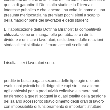
quella di garantire il Diritto allo studio e la Ricerca di
interesse pubblico e che, ancora una volta, in nome di una
presunta meritocrazia ha premiato pochi eletti a scapito
della maggior parte dei lavoratori e degli studenti.
E’ l’applicazione della Dottrina Mirafiori”: la competitività
utilizzata come un manganello per abbattere i diritti,
dividere e umiliare i lavoratori, escludendo dalle relazioni
sindacali chi si rifiuta di firmare accordi scellerati.
I risultati per i lavoratori sono:
perdite in busta paga a seconda delle tipologie di orario;
evoluzioni psicotiche di dirigenti e capi struttura attorno
agli obbiettivi per la produttività collettiva e straordinari,
trasferendo a questi soggetti la quasi totalità della gestione
del salario accessorio; stravolgimento degli orari di lavoro
con impossibilità di funzionamento di importanti strutture,