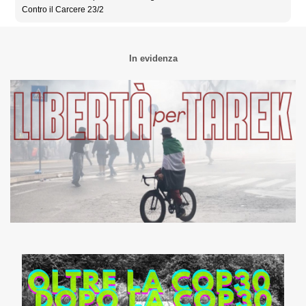
Contro il Carcere 23/2
In evidenza