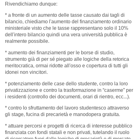
Rivendichiamo dunque:
* a fronte di un aumento delle tasse causato dai tagli di
bilancio, chiediamo l'aumento del finanziamento ordinario
ministeriale visto che le tasse rappresentano solo il 10%
dell'intero bilancio quindi una vera università pubblica è
realmente possibile.
* aumento dei finanziamenti per le borse di studio,
strumento già di per sé piegato alle logiche della retorica
meritocratica, ormai ridotte all'osso e copertura di tutti gli
idonei non vincitori.
* potenziamento delle case dello studente, contro la loro
privatizzazione e contro la trasformazione in “caserme” per
i residenti (controllo dei documenti, orari di rientro, ecc...).
* contro lo sfruttamento del lavoro studentesco attraverso
gli stage, fucina di precarietà e manodopera gratuita.
* attuare percorsi e progetti di ricerca di interesse pubblico
finanziata con fondi statali e non privati, tutelando il ruolo
di ricercatore fuori dalle logiche di precarietà e di mercato.