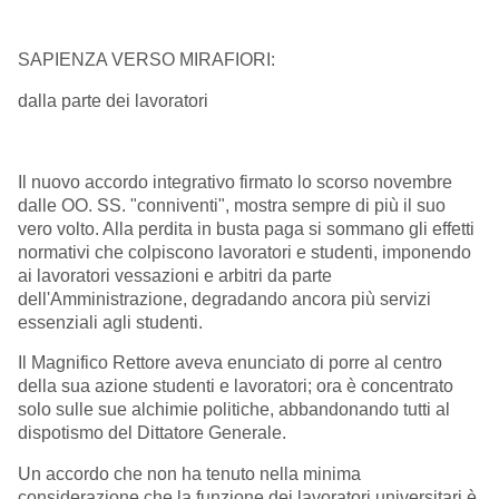
SAPIENZA VERSO MIRAFIORI:
dalla parte dei lavoratori
Il nuovo accordo integrativo firmato lo scorso novembre
dalle OO. SS. "conniventi", mostra sempre di più il suo
vero volto. Alla perdita in busta paga si sommano gli effetti
normativi che colpiscono lavoratori e studenti, imponendo
ai lavoratori vessazioni e arbitri da parte
dell'Amministrazione, degradando ancora più servizi
essenziali agli studenti.
Il Magnifico Rettore aveva enunciato di porre al centro
della sua azione studenti e lavoratori; ora è concentrato
solo sulle sue alchimie politiche, abbandonando tutti al
dispotismo del Dittatore Generale.
Un accordo che non ha tenuto nella minima
considerazione che la funzione dei lavoratori universitari è