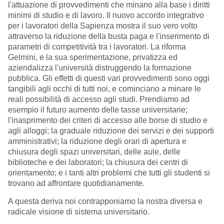
l'attuazione di provvedimenti che minano alla base i diritti
minimi di studio e di lavoro. Il nuovo accordo integrativo
per i lavoratori della Sapienza mostra il suo vero volto
attraverso la riduzione della busta paga e l'inserimento di
parametri di competitività tra i lavoratori. La riforma
Gelmini, e la sua sperimentazione, privatizza ed
aziendalizza l'università distruggendo la formazione
pubblica. Gli effetti di questi vari provvedimenti sono oggi
tangibili agli occhi di tutti noi, e cominciano a minare le
reali possibilità di accesso agli studi. Prendiamo ad
esempio il futuro aumento delle tasse universitarie;
l'inasprimento dei criteri di accesso alle borse di studio e
agli alloggi; la graduale riduzione dei servizi e dei supporti
amministrativi; la riduzione degli orari di apertura e
chiusura degli spazi universitari, delle aule, delle
biblioteche e dei laboratori; la chiusura dei centri di
orientamento; e i tanti altri problemi che tutti gli studenti si
trovano ad affrontare quotidianamente.
A questa deriva noi contrapponiamo la nostra diversa e
radicale visione di sistema universitario.