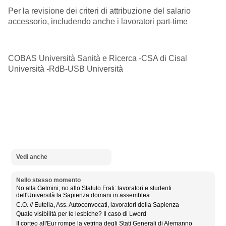
Per la revisione dei criteri di attribuzione del salario
accessorio, includendo anche i lavoratori part-time
COBAS Università Sanità e Ricerca -CSA di Cisal
Università -RdB-USB Università
Vedi anche
Nello stesso momento
No alla Gelmini, no allo Statuto Frati: lavoratori e studenti
dell'Università la Sapienza domani in assemblea
C.O. // Eutelia, Ass. Autoconvocati, lavoratori della Sapienza
Quale visibilità per le lesbiche? Il caso di Lword
Il corteo all'Eur rompe la vetrina degli Stati Generali di Alemanno