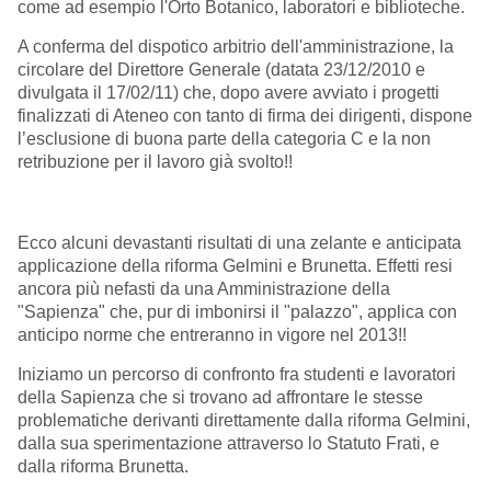
come ad esempio l'Orto Botanico, laboratori e biblioteche.
A conferma del dispotico arbitrio dell'amministrazione, la
circolare del Direttore Generale (datata 23/12/2010 e
divulgata il 17/02/11) che, dopo avere avviato i progetti
finalizzati di Ateneo con tanto di firma dei dirigenti, dispone
l’esclusione di buona parte della categoria C e la non
retribuzione per il lavoro già svolto!!
Ecco alcuni devastanti risultati di una zelante e anticipata
applicazione della riforma Gelmini e Brunetta. Effetti resi
ancora più nefasti da una Amministrazione della
"Sapienza" che, pur di imbonirsi il "palazzo", applica con
anticipo norme che entreranno in vigore nel 2013!!
Iniziamo un percorso di confronto fra studenti e lavoratori
della Sapienza che si trovano ad affrontare le stesse
problematiche derivanti direttamente dalla riforma Gelmini,
dalla sua sperimentazione attraverso lo Statuto Frati, e
dalla riforma Brunetta.