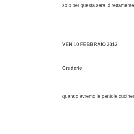
solo per questa sera..direttame
VEN 10 FEBBRAIO 2012
Cruderie
quando avremo le pentole cucine