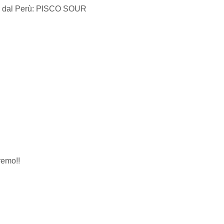
nte dal Perù: PISCO SOUR
remo!!