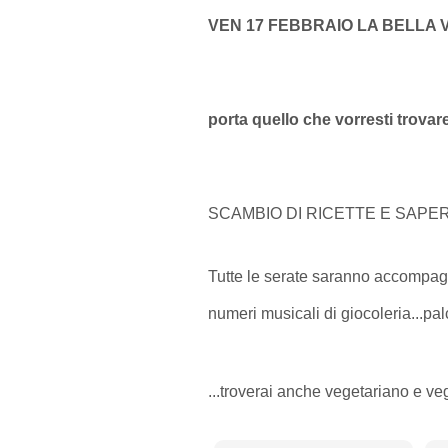
VEN 17 FEBBRAIO LA BELLA 
porta quello che vorresti trovar
SCAMBIO DI RICETTE E SAPE
Tutte le serate saranno accompag
numeri musicali di giocoleria...pa
...troverai anche vegetariano e v