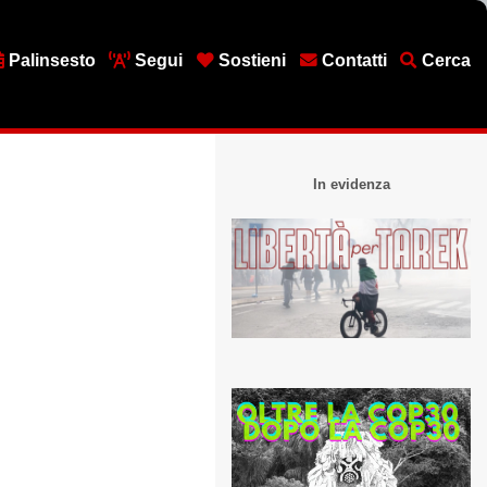
Palinsesto
Segui
Sostieni
Contatti
Cerca
In evidenza