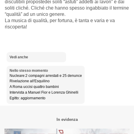
discutibili propostedei soliti “astuti” addetti ai lavori” e dai
soliti cliché. Cliché che hanno spesso ingabbiato il termine
“qualità” ad un unico genere.
La musica di qualità, per fortuna, è tanta e varia e va
riscoperta!
Vedi anche
Nello stesso momento
Nucleare:2 compagni arrestati e 25 denunce
Rivelazione all'Esquilino
A Roma uccisi quattro bambini
Intervista a Manuel Fior e Lorenza Ghinelli
Egitto: aggiornamento
In evidenza