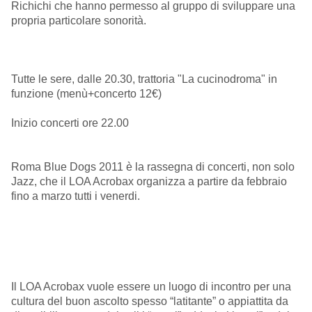
Richichi che hanno permesso al gruppo di sviluppare una
propria particolare sonorità.
Tutte le sere, dalle 20.30, trattoria "La cucinodroma" in
funzione (menù+concerto 12€)
Inizio concerti ore 22.00
Roma Blue Dogs 2011 è la rassegna di concerti, non solo
Jazz, che il LOA Acrobax organizza a partire da febbraio
fino a marzo tutti i venerdi.
Il LOA Acrobax vuole essere un luogo di incontro per una
cultura del buon ascolto spesso “latitante” o appiattita da