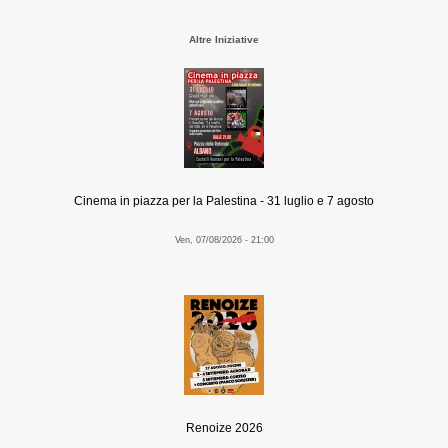
Altre Iniziative
Cinema in piazza per la Palestina - 31 luglio e 7 agosto
Ven, 07/08/2026 - 21:00
Renoize 2026