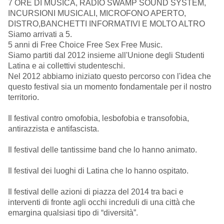
7 ORE DI MUSICA, RADIO SWAMP SOUND SYSTEM,
INCURSIONI MUSICALI, MICROFONO APERTO,
DISTRO,BANCHETTI INFORMATIVI E MOLTO ALTRO
Siamo arrivati a 5.
5 anni di Free Choice Free Sex Free Music.
Siamo partiti dal 2012 insieme all'Unione degli Studenti
Latina e ai collettivi studenteschi.
Nel 2012 abbiamo iniziato questo percorso con l'idea che
questo festival sia un momento fondamentale per il nostro
territorio.
Il festival contro omofobia, lesbofobia e transofobia,
antirazzista e antifascista.
Il festival delle tantissime band che lo hanno animato.
Il festival dei luoghi di Latina che lo hanno ospitato.
Il festival delle azioni di piazza del 2014 tra baci e
interventi di fronte agli occhi increduli di una città che
emargina qualsiasi tipo di “diversità”.