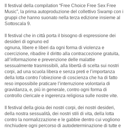
Il festival della compilation “Free Choice Free Sex Free
Music”, la prima autoproduzione del collettivo Swamp con i
gruppi che hanno suonato nella terza edizione insieme al
Sottoscala 9.
Il festival che in città porta il bisogno di espressione dei
desideri di ognuno ed
ognuna, libere e liberi da ogni forma di violenza e
coercizione, ribadire il diritto alla contraccezione gratuita,
all’informazione e prevenzione delle malattie
sessualmente trasmissibili, alla libertà di scelta sui nostri
corpi, ad una scuola libera e senza preti e l’importanza
della lotta contro l’obiezione di coscienza che ha di fatto
reso impossibile praticare l’interruzione volontaria di
gravidanza, e, più in generale, contro ogni forma di
controllo clericale e ingerenza religiosa sulle nostre vite.
Il festival della gioia dei nostri corpi, dei nostri desideri,
della nostra sessualità, dei nostri stili di vita, della lotta
contro la normalizzazione e le gabbie dentro cui vogliono
rinchiudere ogni percorso di autodeterminazione di tutte e