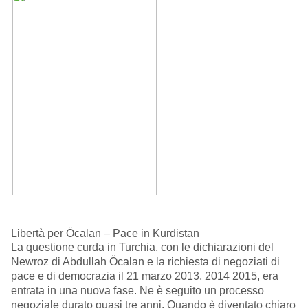
Libertà per Öcalan – Pace in Kurdistan
La questione curda in Turchia, con le dichiarazioni del
Newroz di Abdullah Öcalan e la richiesta di negoziati di
pace e di democrazia il 21 marzo 2013, 2014 2015, era
entrata in una nuova fase. Ne è seguito un processo
negoziale durato quasi tre anni. Quando è diventato chiaro