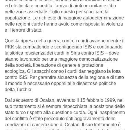
ed elettricità e impedito l’arrivo di aiuti umanitari e cibo
nelle zone assediate. Tutto questo per scacciare la
popolazione. Le richieste di maggiore autodeterminazione
nelle regioni curde hanno avuto come risposta la violenza
e il terrore di stato.
Questa ripresa della guerra contro i curdi avviene mentre il
PKK sta combattendo e sconfiggendo ISIS e continuando
la storica resistenza dei curdi in Siria contro ISIS – dove
stanno lavorando per una maggiore democratizzazione
della società, liberazione di genere e protezione
ecologica. Gli attacchi contro i curdi danneggiano la lotta
contro ISIS. Per garantire sicurezza della regione e di tutto
il mondo è necessario opporsi alle disastrose politiche
della Turchia.
Dal sequestro di Öcalan, avvenuto il 15 febbraio 1999, nel
suo trattamento si è sempre rispecchiata la posizione dello
stato turco rispetto alla questione curda. Ogni inasprimento
del conflitto è stato preceduto dall’aggravamento delle
condizioni di carcerazione di Öcalan. Il suo trattamento è