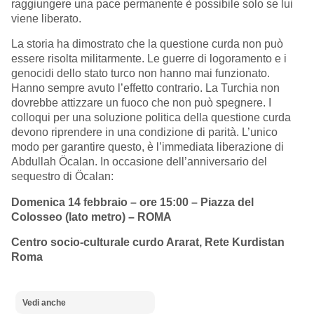
raggiungere una pace permanente è possibile solo se lui
viene liberato.
La storia ha dimostrato che la questione curda non può
essere risolta militarmente. Le guerre di logoramento e i
genocidi dello stato turco non hanno mai funzionato.
Hanno sempre avuto l’effetto contrario. La Turchia non
dovrebbe attizzare un fuoco che non può spegnere. I
colloqui per una soluzione politica della questione curda
devono riprendere in una condizione di parità. L’unico
modo per garantire questo, è l’immediata liberazione di
Abdullah Öcalan. In occasione dell’anniversario del
sequestro di Öcalan:
Domenica 14 febbraio – ore 15:00 – Piazza del
Colosseo (lato metro) – ROMA
Centro socio-culturale curdo Ararat, Rete Kurdistan
Roma
Vedi anche