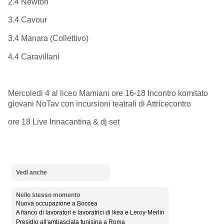
2.4 Newton
3.4 Cavour
3.4 Manara (Collettivo)
4.4 Caravillani
Mercoledi 4 al liceo Mamiani ore 16-18 Incontro komitato
giovani NoTav con incursioni teatrali di Attricecontro
ore 18 Live Innacantina & dj set
Vedi anche
Nello stesso momento
Nuova occupazione a Boccea
A fianco di lavoratori e lavoratrici di Ikea e Leroy-Merlin
Presidio all'ambasciata tunisina a Roma