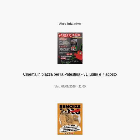
Altre Iniziative
Cinema in piazza per la Palestina - 31 luglio e 7 agosto
Ven, 07/08/2026 - 21:00