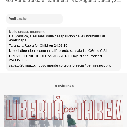
Ned-Punto Solidale Marranella -
Via Augusto Dulceri, 211
Vedi anche
Nello stesso momento
Dal Messico, a sei mesi dalla desapariciòn dei 43 normalisti di
Ayotzinapa
Tarantula Rubra for Children 24.03.15
No dei dipendenti comunali all'accordo sui salari di CGIL e CISL
PROVE TECNICHE DI TRASMISSIONE Playlist and Podcast
25/03/2015
sabato 28 marzo: nuovo grande corteo a Brescia #permessosubito
In evidenza