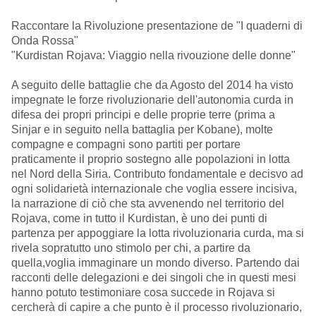
Raccontare la Rivoluzione
presentazione de
"I quaderni di
Onda Rossa"
"Kurdistan Rojava: Viaggio nella rivouzione delle donne"
A seguito delle battaglie che da Agosto del 2014 ha visto
impegnate le forze rivoluzionarie dell'autonomia curda in
difesa dei propri principi e delle proprie terre (prima a
Sinjar e in seguito nella battaglia per Kobane), molte
compagne e compagni sono partiti per portare
praticamente il proprio sostegno alle popolazioni in lotta
nel Nord della Siria. Contributo fondamentale e decisvo ad
ogni solidarietà internazionale che voglia essere incisiva,
la narrazione di ciò che sta avvenendo nel territorio del
Rojava, come in tutto il Kurdistan, è uno dei punti di
partenza per appoggiare la lotta rivoluzionaria curda, ma si
rivela sopratutto uno stimolo per chi, a partire da
quella,voglia immaginare un mondo diverso. Partendo dai
racconti delle delegazioni e dei singoli che in questi mesi
hanno potuto testimoniare cosa succede in Rojava si
cercherà di capire a che punto è il processo rivoluzionario,