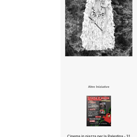
Altre Iniziative
Cinema in piazza per la Palestina - 31