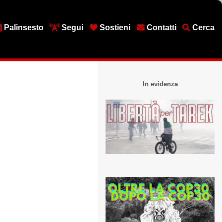
Palinsesto
Segui
Sostieni
Contatti
Cerca
In evidenza