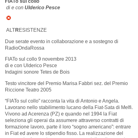
FIAT
o sul collo
di e con
Ulderico Pesce
ALT
R
ESISTENZE
Due serate evento in collaborazione e a sostegno di
RadioOndaRossa
FIATo sul collo 9 novembre 2013
di e con Ulderico Pesce
Indagini sonore Tetes de Bois
Testo vincitore del Premio Marisa Fabbri sez. del Premio
Riccione Teatro 2005
“FIATo sul collo” racconta la vita di Antonio e Angela.
Lavorano nello stabilimento lucano della Fiat-Sata di Melfi.
Vivono ad Acerenza (PZ) e quando nel 1994 la Fiat
seleziona gli operai da assumere attraverso contratti di
formazione lavoro, parte il loro “sogno americano”: entrare
in Fiat ed avere lo stipendio fisso. La realizzazione del