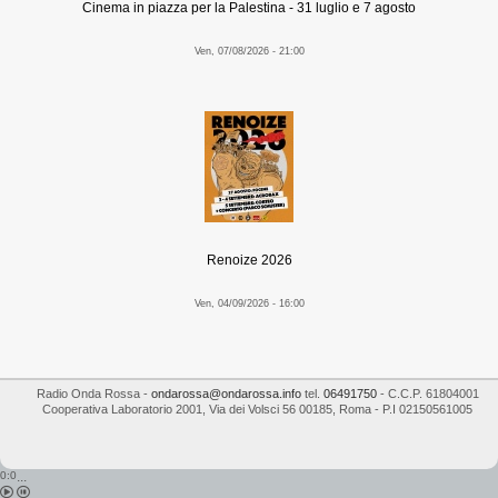
Cinema in piazza per la Palestina - 31 luglio e 7 agosto
Ven, 07/08/2026 - 21:00
Renoize 2026
Ven, 04/09/2026 - 16:00
Radio Onda Rossa
-
ondarossa@ondarossa.info
tel.
06491750
- C.C.P. 61804001
Cooperativa Laboratorio 2001
,
Via dei Volsci 56
00185
,
Roma
- P.I
02150561005
0:0
...