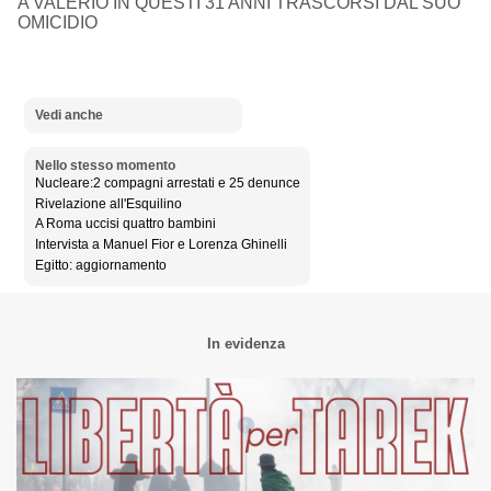
A VALERIO IN QUESTI 31 ANNI TRASCORSI DAL SUO
OMICIDIO
Vedi anche
Nello stesso momento
Nucleare:2 compagni arrestati e 25 denunce
Rivelazione all'Esquilino
A Roma uccisi quattro bambini
Intervista a Manuel Fior e Lorenza Ghinelli
Egitto: aggiornamento
In evidenza