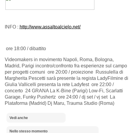
INFO :
http://www.assaltoalcielo.net/
ore 18:00 / dibattito
Videomakers in movimento
Napoli, Roma, Bologna,
Madrid, Parigi
incontro/confronto fra esperienze sul campo
per progetti comuni
ore 20:00 / proiezione
Russulella
di
Margherita Pescetti sarà presente la regista
LadyFilmine
di
Giulia Vallicelli presenta la rete Ladyfest
ore 22:00 /
concerto
24 GRANA
La K-Bine
(Parigi)
Low-Fi, Scarlatti
Garage, Funky Pushertz
ore 24:00 / dj set / vj set
La
Plataforma
(Madrid)
Dj Maru, Trauma Studio (Roma)
Vedi anche
Nello stesso momento