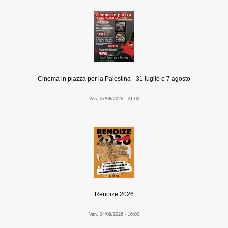
Cinema in piazza per la Palestina - 31 luglio e 7 agosto
Ven, 07/08/2026 - 21:00
Renoize 2026
Ven, 04/09/2026 - 16:00