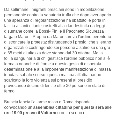
Da settimane i migranti bresciani sono in mobilitazione
permanente contro la sanatoria truffa che dopo aver aperto
una speranza di regolarizzazione ha sbattuto le porta in
faccia ai tanti e tante costretti alla clandestinità da leggi
disumane come la Bossi- Fini e il Pacchetto Sicurezza
targato Maroni. Proprio da Maroni arriva l'ordine perentorio
di stroncare la protesta: distruggendo i presidi che si erano
organizzati e costringendo sei persone a salire su una gru
a 35 metri di altezza dove stanno dal 30 ottobre. Ma la
follia sanguinaria di chi gestisce l'ordine pubblico non si è
fermata neanche di fronte a questo gesto di disperata
determinazione e alla imponente manifestazione di massa
tenutasi sabato scorso: questa mattina all'alba hanno
scaricato la loro violenza sui presenti al presidio
provocando decine di feriti e oltre 30 persone in stato di
fermo.
Brescia lancia l'allarme rosso e Roma risponde
convocando un'
assemblea cittadina per questa sera alle
ore 19.00 presso il Volturno
con lo scopo di