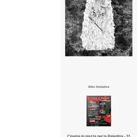
Altre Iniziative
Cinema in piazza per la Palestina - 31