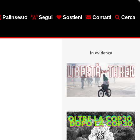
Palinsesto
Segui
Sostieni
Contatti
Cerca
In evidenza