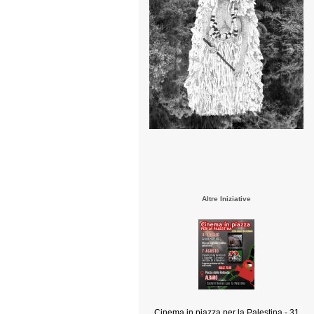
Altre Iniziative
Cinema in piazza per la Palestina - 31