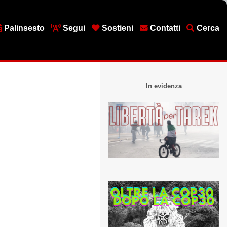
Palinsesto
Segui
Sostieni
Contatti
Cerca
In evidenza