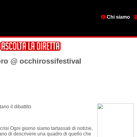
Menu
Chi siamo
testata
oro @ occhirossifestival
no il dibattito
isi Ogni giorno siamo tartassati di notizie,
ano di descrivere una quadro di quello che