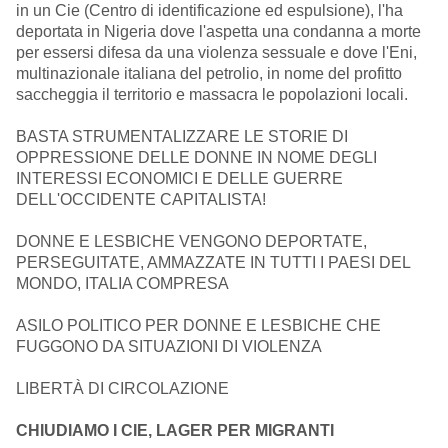
in un Cie (Centro di identificazione ed espulsione), l'ha
deportata in Nigeria dove l'aspetta una condanna a morte
per essersi difesa da una violenza sessuale e dove l'Eni,
multinazionale italiana del petrolio, in nome del profitto
saccheggia il territorio e massacra le popolazioni locali.
BASTA STRUMENTALIZZARE LE STORIE DI
OPPRESSIONE DELLE DONNE IN NOME DEGLI
INTERESSI ECONOMICI E DELLE GUERRE
DELL'OCCIDENTE CAPITALISTA!
DONNE E LESBICHE VENGONO DEPORTATE,
PERSEGUITATE, AMMAZZATE IN TUTTI I PAESI DEL
MONDO, ITALIA COMPRESA
ASILO POLITICO PER DONNE E LESBICHE CHE
FUGGONO DA SITUAZIONI DI VIOLENZA
LIBERTÀ DI CIRCOLAZIONE
CHIUDIAMO I CIE, LAGER PER MIGRANTI