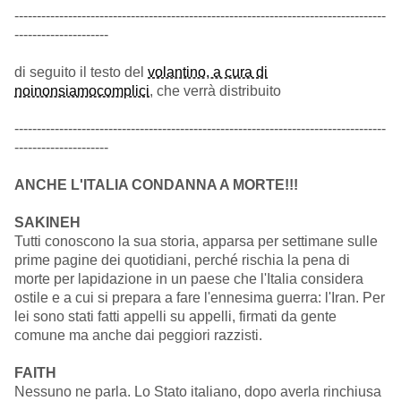
-----------------------------------------------------------------------------------
---------------------
di seguito il testo del
volantino, a cura di
noinonsiamocomplici
, che verrà distribuito
-----------------------------------------------------------------------------------
---------------------
ANCHE L'ITALIA CONDANNA A MORTE!!!
SAKINEH
Tutti conoscono la sua storia, apparsa per settimane sulle
prime pagine dei quotidiani, perché rischia la pena di
morte per lapidazione in un paese che l'Italia considera
ostile e a cui si prepara a fare l'ennesima guerra: l'Iran. Per
lei sono stati fatti appelli su appelli, firmati da gente
comune ma anche dai peggiori razzisti.
FAITH
Nessuno ne parla. Lo Stato italiano, dopo averla rinchiusa