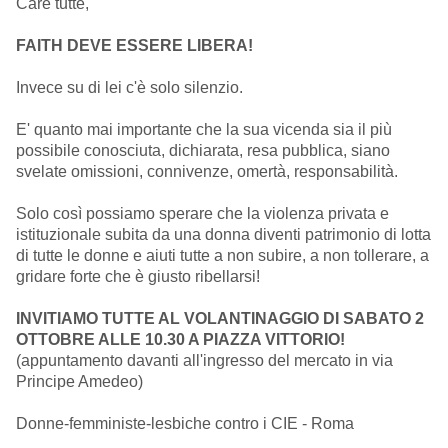
Care tutte,
FAITH DEVE ESSERE LIBERA!
Invece su di lei c'è solo silenzio.
E' quanto mai importante che la sua vicenda sia il più
possibile conosciuta, dichiarata, resa pubblica, siano
svelate omissioni, connivenze, omertà, responsabilità.
Solo così possiamo sperare che la violenza privata e
istituzionale subita da una donna diventi patrimonio di lotta
di tutte le donne e aiuti tutte a non subire, a non tollerare, a
gridare forte che è giusto ribellarsi!
INVITIAMO TUTTE AL VOLANTINAGGIO DI SABATO 2
OTTOBRE ALLE 10.30 A PIAZZA VITTORIO!
(appuntamento davanti all'ingresso del mercato in via
Principe Amedeo)
Donne-femministe-lesbiche contro i CIE - Roma