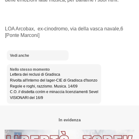
LOA Arcobax, ex-cinodromo, via della vasca navale,6
[Ponte Marconi]
Vedi anche
Nello stesso momento
Lettera dei reclusi di Gradisca
Rivolta all'interno del lager-CIE di Gradisca d'Isonzo
Regole e roghi, razzismo. Musica. 14/09
C.O. // disdetta ccnlm e minaccia licenziamenti Sevel
VISIONARI del 16/9
In evidenza