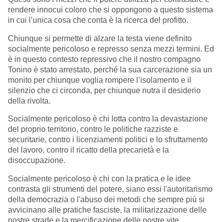
rendere innocui coloro che si oppongono a questo sistema
in cui l’unica cosa che conta è la ricerca del profitto.
Chiunque si permette di alzare la testa viene definito
socialmente pericoloso e represso senza mezzi termini. Ed
è in questo contesto repressivo che il nostro compagno
Tonino è stato arrestato, perché la sua carcerazione sia un
monito per chiunque voglia rompere l’isolamento e il
silenzio che ci circonda, per chiunque nutra il desiderio
della rivolta.
Socialmente pericoloso è chi lotta contro la devastazione
del proprio territorio, contro le politiche razziste e
securitarie, contro i licenziamenti politici e lo sfruttamento
del lavoro, contro il ricatto della precarietà e la
disoccupazione.
Socialmente pericoloso è chi con la pratica e le idee
contrasta gli strumenti del potere, siano essi l'autoritarismo
della democrazia o l'abuso dei metodi che sempre più si
avvicinano alle pratiche fasciste, la militarizzazione delle
nostre strade e la mercificazione delle nostre vite.