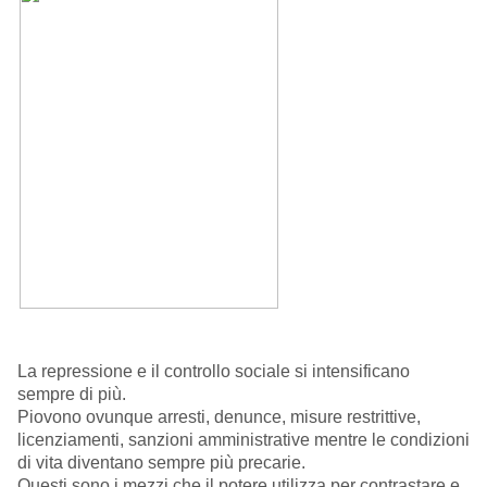
La repressione e il controllo sociale si intensificano
sempre di più.
Piovono ovunque arresti, denunce, misure restrittive,
licenziamenti, sanzioni amministrative mentre le condizioni
di vita diventano sempre più precarie.
Questi sono i mezzi che il potere utilizza per contrastare e