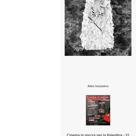
Altre Iniziative
Cinema in piazza per la Palestina - 31