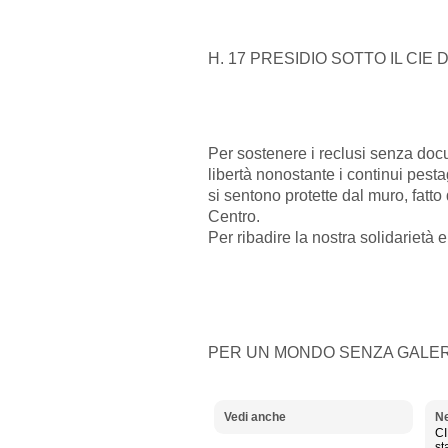
H. 17 PRESIDIO SOTTO IL CI
Per sostenere i reclusi senza docu
libertà nonostante i continui pest
si sentono protette dal muro, fatt
Centro.
Per ribadire la nostra solidarietà e 
PER UN MONDO SENZA GALE
Vedi anche
Ne
CI
st