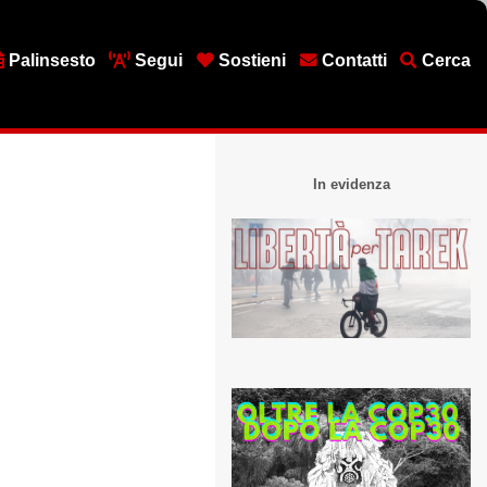
Palinsesto
Segui
Sostieni
Contatti
Cerca
In evidenza