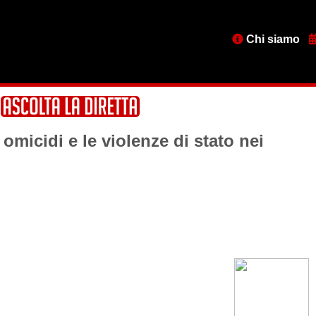
Menu
Chi siamo
testata
 omicidi e le violenze di stato nei