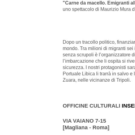
"Carne da macello. Emigranti al
uno spettacolo di Maurizio Mura d
Dopo un tracollo politico, finanziar
mondo. Tra milioni di migranti sei 
senza scrupoli è l’organizzatore d
l’imbarcazione che li ospita si rive
sicurezza. I nostri protagonisti sa
Portuale Libica li trarrà in salvo e
Zuara, nelle vicinanze di Tripoli.
OFFICINE CULTURALI
INS
VIA VAIANO 7-15
[Magliana - Roma]