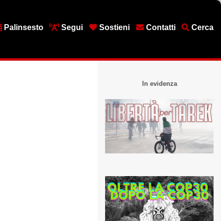
Palinsesto
Segui
Sostieni
Contatti
Cerca
In evidenza