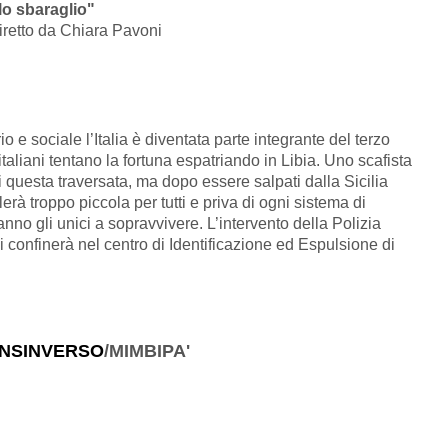
lo sbaraglio"
iretto da Chiara Pavoni
io e sociale l’Italia è diventata parte integrante del terzo
italiani tentano la fortuna espatriando in Libia. Uno scafista
i questa traversata, ma dopo essere salpati dalla Sicilia
lerà troppo piccola per tutti e priva di ogni sistema di
ranno gli unici a sopravvivere. L’intervento della Polizia
 li confinerà nel centro di Identificazione ed Espulsione di
ENSINVERSO
/MIMBIPA'