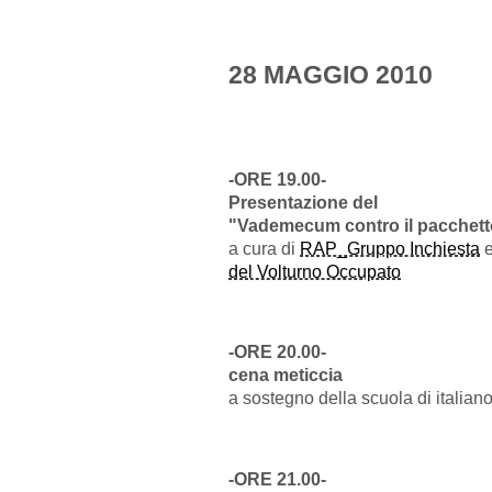
28 MAGGIO 2010
-ORE 19.00-
Presentazione del
"Vademecum contro il pacchetto
a cura di
RAP_Gruppo Inchiesta
del Volturno Occupato
-ORE 20.00-
cena meticcia
a sostegno della scuola di italian
-ORE 21.00-