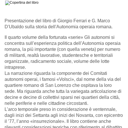
Presentazione del libro di Giorgio Ferrari e G. Marco
D'Ubaldo sulla storia dell'Autonomia operaia romana.
Il quarto volume della fortunata «serie» Gli autonomi si
concentra sull’esperienza politica dell’Autonomia operaia
romana, la più importante (con quella veneta) per numero
di militanti, realtà lavorative, studentesche e territoriali
organizzate, radicamento sociale, volume delle lotte
intraprese.
La narrazione riguarda la componente dei Comitati
autonomi operai, i famosi «Volsci», dal nome della via del
quartiere romano di San Lorenzo che ospitava la loro
sede. Ma riguarda anche tutta la variegata articolazione di
decine e decine di collettivi sparsi nei quartieri della città,
nelle periferie e nelle cittadine circostanti.
L’arco temporale preso in considerazione è ventennale,
dagli inizi dei Settanta agli inizi dei Novanta, con epicentro
il ’77, l’anno «insurrezionale». Il libro contiene anche
rilevanti considerazioni teoriche con riferimento al dibattito