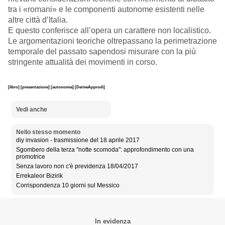
tra i «romani» e le componenti autonome esistenti nelle
altre città d’Italia.
E questo conferisce all’opera un carattere non localistico.
Le argomentazioni teoriche oltrepassano la perimetrazione
temporale del passato sapendosi misurare con la più
stringente attualità dei movimenti in corso.
[libro]
[presentazione]
[autonomia]
[DeriveApprodi]
Vedi anche
Nello stesso momento
diy invasion - trasmissione del 18 aprile 2017
Sgombero della terza "notte scomoda": approfondimento con una
promotrice
Senza lavoro non c'è previdenza 18/04/2017
Errekaleor Bizirik
Corrispondenza 10 giorni sul Messico
In evidenza