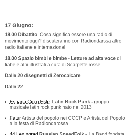
17 Giugno:
18.00
Dibattito
: Cosa significa essere una radio di
movimento oggi? discuteranno con Radiondarssa altre
radio italiane e internazionali
18.00 Spazio bimbi e bimbe - Letture ad alta voce
di
fiabe e albi illustrati a cura di Scarpette rosse
Dalle 20 disegnetti di Zerocalcare
Dalle 22
España Circo Este
Latin Rock Punk -
gruppo
musicale latin rock punk nato nel 2013
Fatur
Artista del popolo nei CCCP e Artista del Popolo
alla festa di Radiondarossa
44 Leningrad
Russian SpeedFolk -
La Band fondata