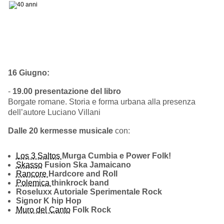
16 Giugno:
-
19.00 presentazione del libro
Borgate romane. Storia e forma urbana alla presenza
dell’autore Luciano Villani
Dalle 20 kermesse musicale
con:
Los 3 Saltos
Murga Cumbia e Power Folk!
Skasso
Fusion Ska Jamaicano
Rancore
Hardcore and Roll
Polemica
thinkrock band
Roseluxx Autoriale Sperimentale Rock
Signor K hip Hop
Muro del Canto
Folk
Rock