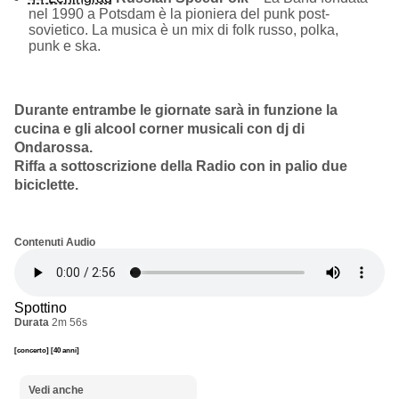
nel 1990 a Potsdam è la pioniera del punk post-
sovietico. La musica è un mix di folk russo, polka,
punk e ska.
Durante entrambe le giornate sarà in funzione la
cucina e gli alcool corner musicali con dj di
Ondarossa.
Riffa a sottoscrizione della Radio con in palio due
biciclette.
Contenuti Audio
Spottino
Durata
2m 56s
[concerto]
[40 anni]
Vedi anche