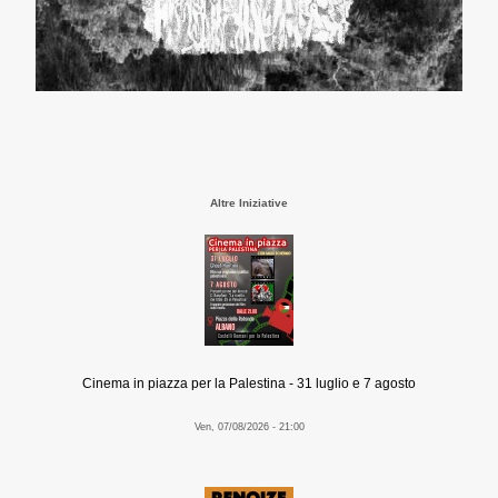
Altre Iniziative
Cinema in piazza per la Palestina - 31 luglio e 7 agosto
Ven, 07/08/2026 - 21:00