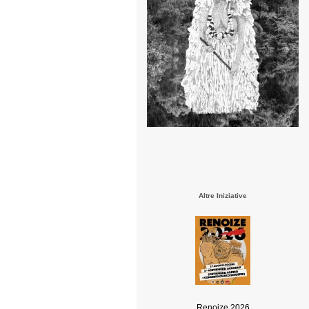
Altre Iniziative
Renoize 2026