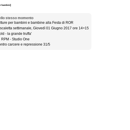
er bambini]
llo stesso momento
tture per bambini e bambine alla Festa di ROR
 scaletta settimanale, Giovedì 01 Giugno 2017 ore 14>15
old - la grande truffa'
 RPM - Studio One
ntro carcere e repressione 31/5