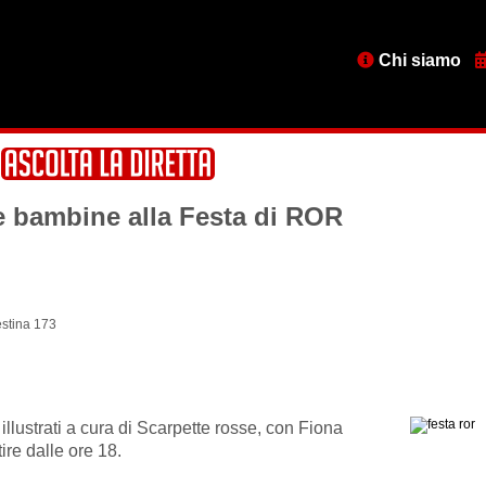
Menu
Chi siamo
testata
e bambine alla Festa di ROR
stina 173
 illustrati a cura di Scarpette rosse, con Fiona
ire dalle ore 18.