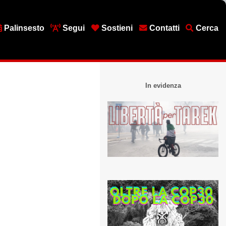
Palinsesto
Segui
Sostieni
Contatti
Cerca
In evidenza