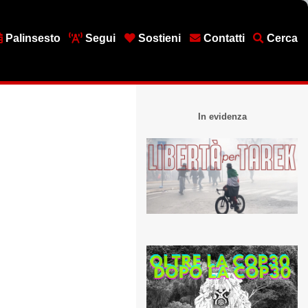
Palinsesto
Segui
Sostieni
Contatti
Cerca
In evidenza