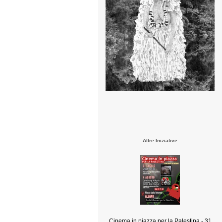
Altre Iniziative
Cinema in piazza per la Palestina - 31