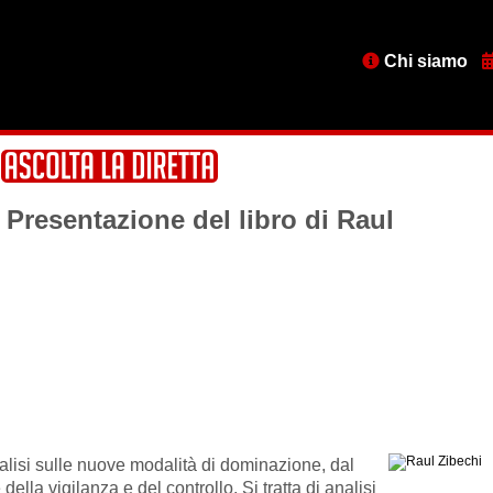
Menu
Chi siamo
testata
 Presentazione del libro di Raul
nalisi sulle nuove modalità di dominazione, dal
ella vigilanza e del controllo. Si tratta di analisi