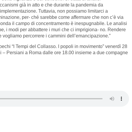
ccanismi già in atto e che durante la pandemia da
 implementazione. Tuttavia, non possiamo limitarci a
minazione, per- ché sarebbe come affermare che non c’è via
circonda il campo di concentramento è inespugnabile. Le analisi
e, i modi per abbattere i muri che ci imprigiona- no. Rendere
 se vogliamo percorrere i cammini dell’emancipazione.”
bechi “I Tempi del Collasso. I popoli in movimento” venerdì 28
li – Persiani a Roma dalle ore 18.00 insieme a due compagne