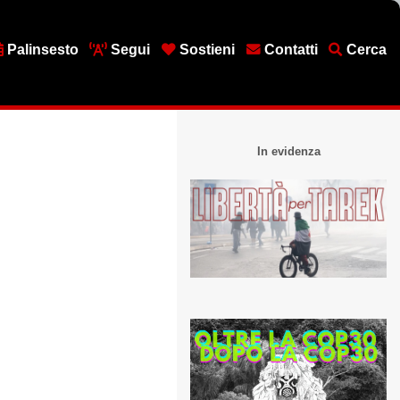
Palinsesto
Segui
Sostieni
Contatti
Cerca
In evidenza