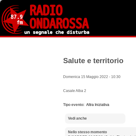
Salta
al
contenuto
principale
Salute e territorio
Domenica 15 Maggio 2022 - 10:30
Casale Alba 2
Tipo evento
Altra Iniziativa
Vedi anche
Nello stesso momento