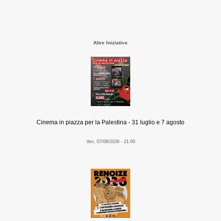
Altre Iniziative
Cinema in piazza per la Palestina - 31 luglio e 7 agosto
Ven, 07/08/2026 - 21:00