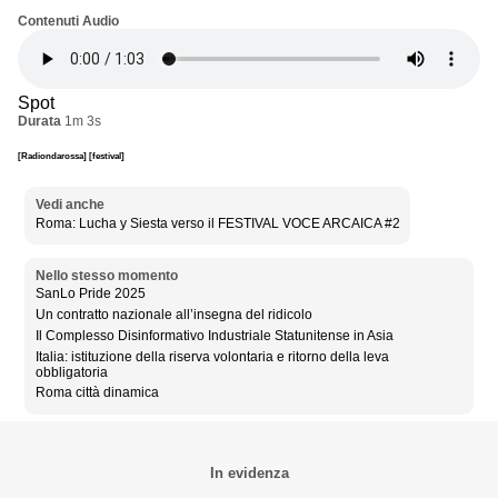
Contenuti Audio
Spot
Durata
1m 3s
[Radiondarossa]
[festival]
Vedi anche
Roma: Lucha y Siesta verso il FESTIVAL VOCE ARCAICA #2
Nello stesso momento
SanLo Pride 2025
Un contratto nazionale all’insegna del ridicolo
Il Complesso Disinformativo Industriale Statunitense in Asia
Italia: istituzione della riserva volontaria e ritorno della leva
obbligatoria
Roma città dinamica
In evidenza