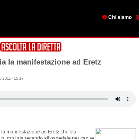
Menu
Chi siamo
testata
ia la manifestazione ad Eretz
 2011 - 15:27
 la manifestazione as Eretz che sta
.ru.m si sta recando all'ospedale per capire