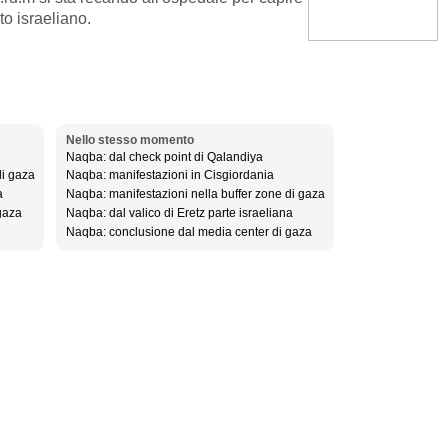
ito israeliano.
Nello stesso momento
Naqba: dal check point di Qalandiya
di gaza
Naqba: manifestazioni in Cisgiordania
a
Naqba: manifestazioni nella buffer zone di gaza
gaza
Naqba: dal valico di Eretz parte israeliana
Naqba: conclusione dal media center di gaza