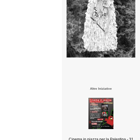
Altre Iniziative
Cinema in piazza per la Palestina - 31