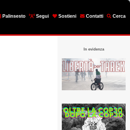
Palinsesto
Segui
Sostieni
Contatti
Cerca
In evidenza