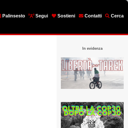
Palinsesto
Segui
Sostieni
Contatti
Cerca
In evidenza