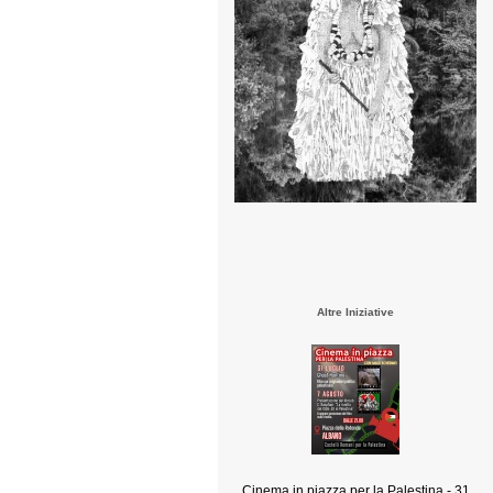
Altre Iniziative
Cinema in piazza per la Palestina - 31