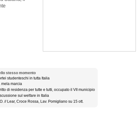
nte
llo stesso momento
rtei studenteschi in tutta Italia
 mela marcia
ritto di residenza per tutte e tutti, occupato il VII municipio
scussione sul welfare in Italia
O. // Lear, Croce Rossa, Lav. Pomigliano su 15 ott.