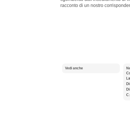
racconto di un nostro corrisponde
Vedi anche
Ne
Co
La
Di
Di
C.