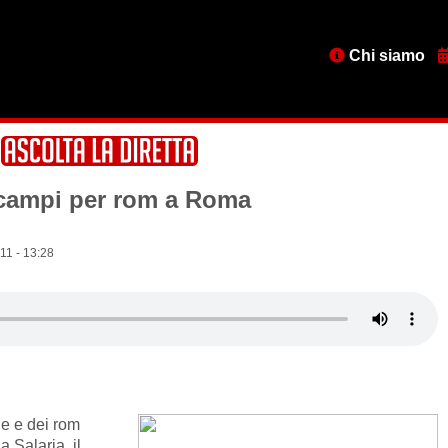
Menu
Chi siamo
testata
campi per rom a Roma
11 - 13:28
le e dei rom
 Salaria, il