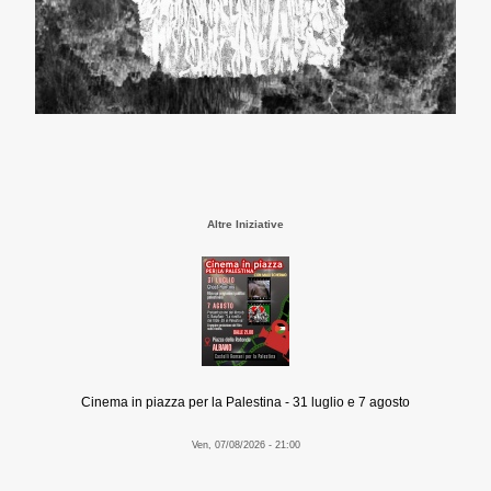
Altre Iniziative
Cinema in piazza per la Palestina - 31 luglio e 7 agosto
Ven, 07/08/2026 - 21:00