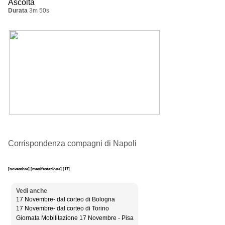
Ascolta
Durata
3m 50s
Corrispondenza compagni di Napoli
[novembre]
[manifestazione]
[17]
Vedi anche
17 Novembre- dal corteo di Bologna
17 Novembre- dal corteo di Torino
Giornata Mobilitazione 17 Novembre - Pisa