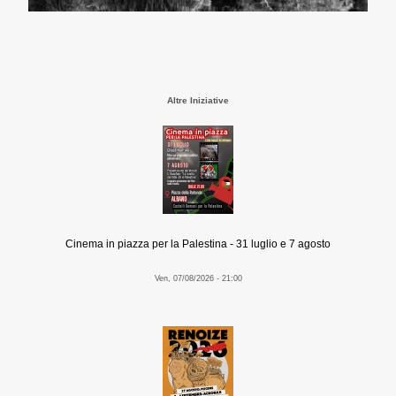
Altre Iniziative
Cinema in piazza per la Palestina - 31 luglio e 7 agosto
Ven, 07/08/2026 - 21:00