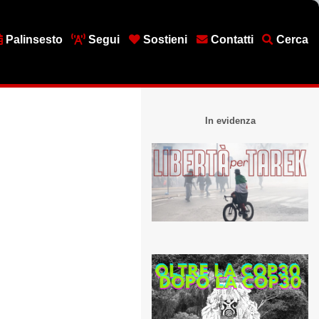
Palinsesto
Segui
Sostieni
Contatti
Cerca
In evidenza