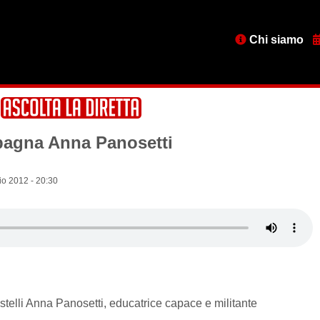
Menu
Chi siamo
testata
mpagna Anna Panosetti
o 2012 - 20:30
telli Anna Panosetti, educatrice capace e militante