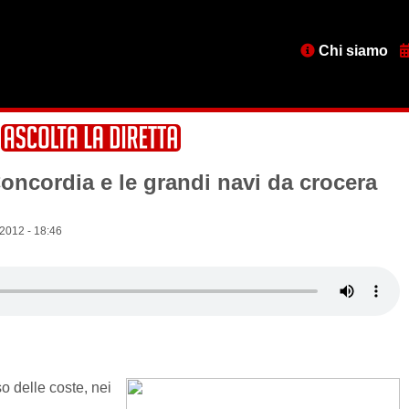
Menu
Chi siamo
testata
Concordia e le grandi navi da crocera
2012 - 18:46
o delle coste, nei