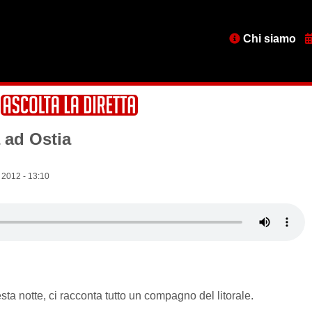
Menu
Chi siamo
testata
 ad Ostia
 2012 - 13:10
ta notte, ci racconta tutto un compagno del litorale.