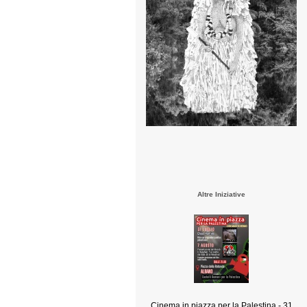
Altre Iniziative
Cinema in piazza per la Palestina - 31