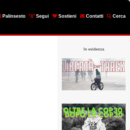
Palinsesto
Segui
Sostieni
Contatti
Cerca
In evidenza