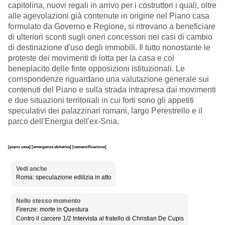
capitolina, nuovi regali in arrivo per i costruttori i quali, oltre
alle agevolazioni già contenute in origine nel Piano casa
formulato da Governo e Regione, si ritrovano a beneficiare
di ulteriori sconti sugli oneri concessori nei casi di cambio
di destinazione d'uso degli immobili. Il tutto nonostante le
proteste dei movimenti di lotta per la casa e col
beneplacito delle finte opposizioni istituzionali. Le
corrispondenze riguardano una valutazione generale sui
contenuti del Piano e sulla strada intrapresa dai movimenti
e due situazioni territoriali in cui forti sono gli appetiti
speculativi dei palazzinari romani, largo Perestrello e il
parco dell'Energia dell'ex-Snia.
[piano casa]
[emergenza abitativa]
[cementificazione]
Vedi anche
Roma: speculazione edilizia in atto
Nello stesso momento
Firenze: morte in Questura
Contro il carcere 1/2 Intervista al fratello di Christian De Cupis