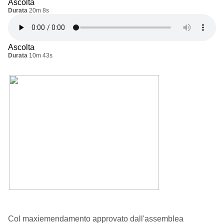
Ascolta
Durata
20m 8s
Ascolta
Durata
10m 43s
Col maxiemendamento approvato dall'assemblea