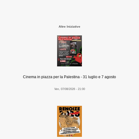
Altre Iniziative
Cinema in piazza per la Palestina - 31 luglio e 7 agosto
Ven, 07/08/2026 - 21:00