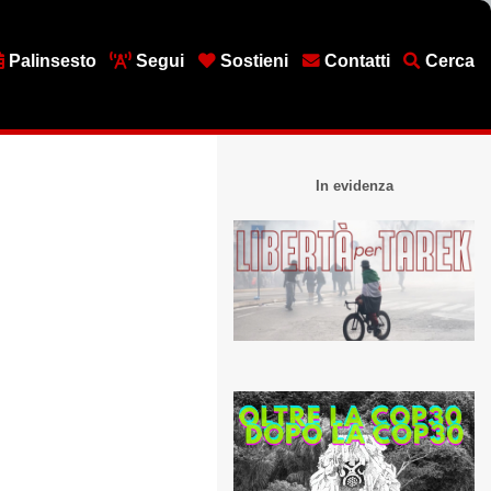
Palinsesto
Segui
Sostieni
Contatti
Cerca
In evidenza