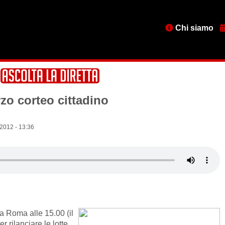
Menu
Chi siamo
testata
o corteo cittadino
2012 - 13:36
 Roma alle 15.00 (il
r rilanciare le lotte