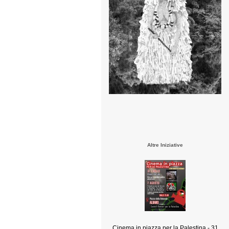
Altre Iniziative
Cinema in piazza per la Palestina - 31