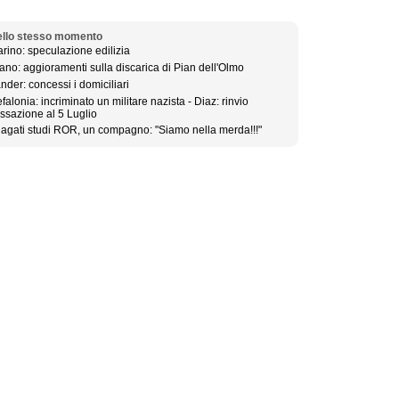
llo stesso momento
rino: speculazione edilizia
ano: aggioramenti sulla discarica di Pian dell'Olmo
nder: concessi i domiciliari
falonia: incriminato un militare nazista - Diaz: rinvio
ssazione al 5 Luglio
lagati studi ROR, un compagno: "Siamo nella merda!!!"