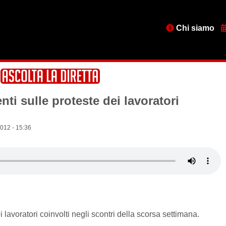
Menu
Chi siamo
testata
ti sulle proteste dei lavoratori
012 - 15:36
lavoratori coinvolti negli scontri della scorsa settimana.