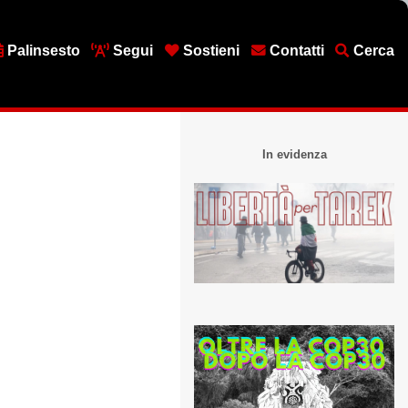
Palinsesto
Segui
Sostieni
Contatti
Cerca
In evidenza