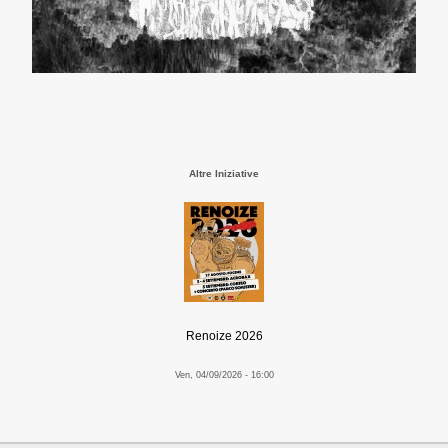
Altre Iniziative
Renoize 2026
Ven, 04/09/2026 - 16:00