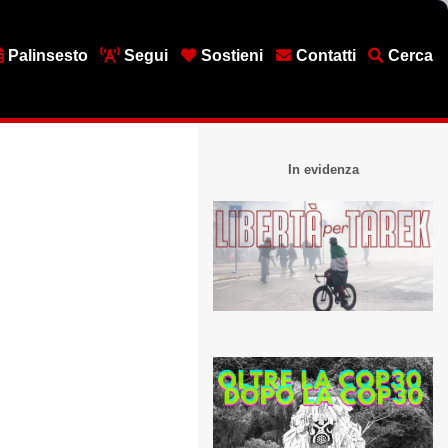
Palinsesto
Segui
Sostieni
Contatti
Cerca
In evidenza