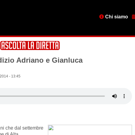
Menu
Chi siamo
testata
udizio Adriano e Gianluca
2014 - 13:45
ni che dal settembre
e di Alta