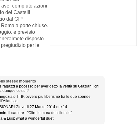
 aver compiuto azioni
rio dei Castelli
zio dal GIP
a Roma a porte chiuse.
aggio, è previsto
generalmete disposto
 pregiudizio per le
llo stesso momento
e ragazzi a pocesso per aver detto la verità su Graziani: chi
a dunque costui?
 negoziato TTIP, ovvero più liberismo tra le due sponde
ll'Atlantico
SIONARI Giovedì 27 Marzo 2014 ore 14
ntro il carcere - "Oltre le mura del silenzio"
la & Luis: what a wonderful duet