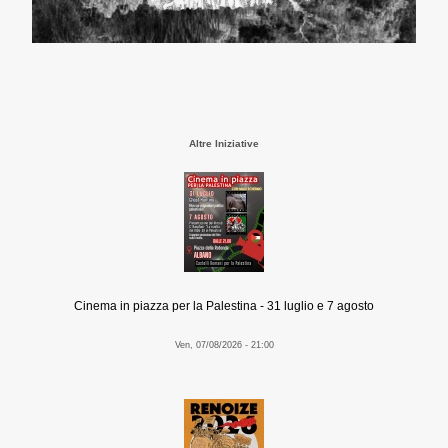
Altre Iniziative
Cinema in piazza per la Palestina - 31 luglio e 7 agosto
Ven, 07/08/2026 - 21:00