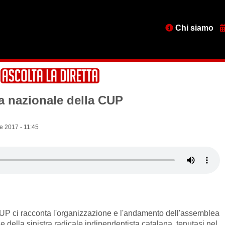
Menu
Chi siamo
testata
a nazionale della CUP
e 2017 - 11:45
P ci racconta l'organizzazione e l'andamento dell'assemblea
 della sinistra radicale indipendentista catalana, tenutasi nel