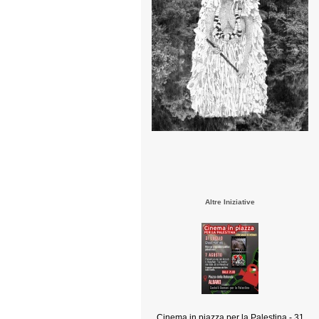
Altre Iniziative
Cinema in piazza per la Palestina - 31