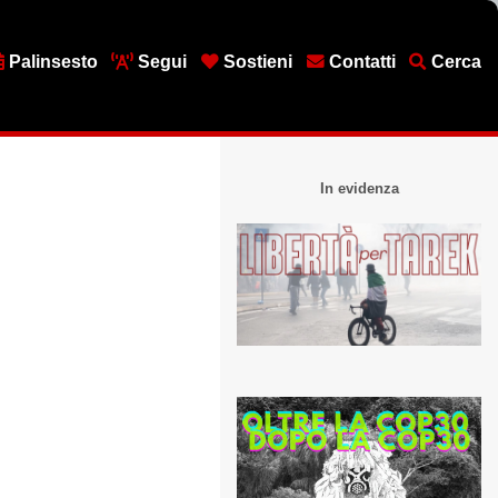
Palinsesto
Segui
Sostieni
Contatti
Cerca
In evidenza