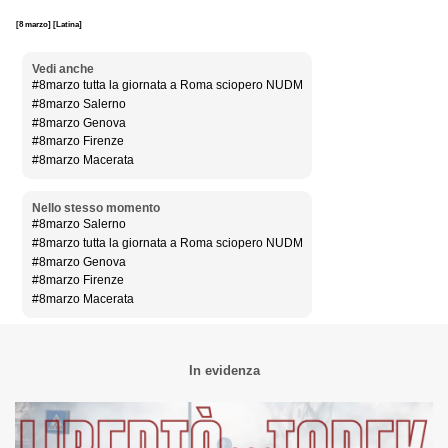
[8 marzo]
[Latina]
Vedi anche
#8marzo tutta la giornata a Roma sciopero NUDM
#8marzo Salerno
#8marzo Genova
#8marzo Firenze
#8marzo Macerata
Nello stesso momento
#8marzo Salerno
#8marzo tutta la giornata a Roma sciopero NUDM
#8marzo Genova
#8marzo Firenze
#8marzo Macerata
In evidenza