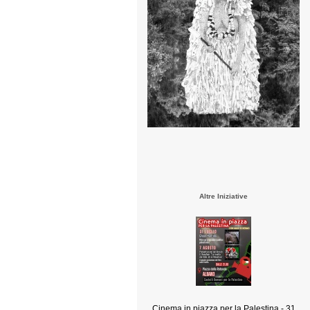
Altre Iniziative
Cinema in piazza per la Palestina - 31