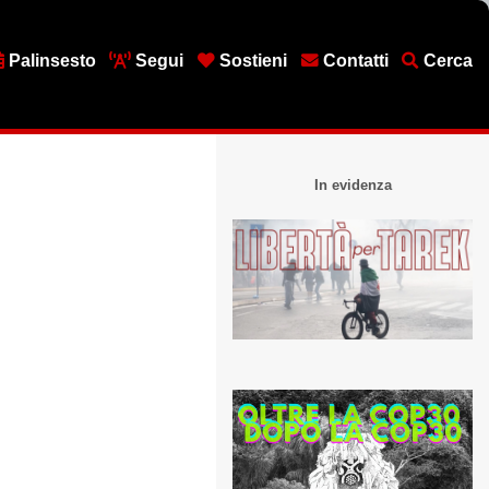
Palinsesto
Segui
Sostieni
Contatti
Cerca
In evidenza