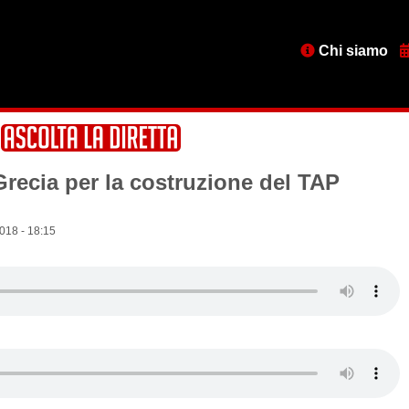
Menu
Chi siamo
testata
 Grecia per la costruzione del TAP
018 - 18:15