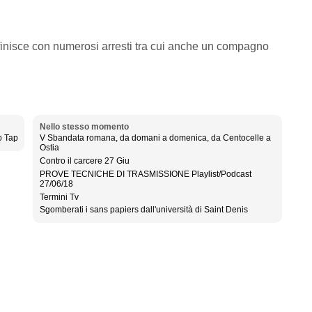
 finisce con numerosi arresti tra cui anche un compagno
Nello stesso momento
o Tap
V Sbandata romana, da domani a domenica, da Centocelle a
Ostia
Contro il carcere 27 Giu
PROVE TECNICHE DI TRASMISSIONE Playlist/Podcast
27/06/18
Termini Tv
Sgomberati i sans papiers dall'università di Saint Denis